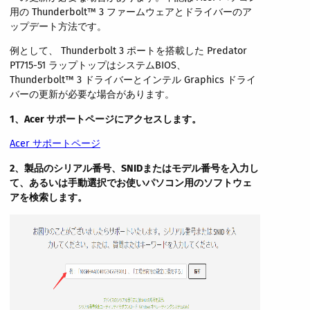
用の Thunderbolt™ 3 ファームウェアとドライバーのア
ップデート方法です。
例として、 Thunderbolt 3 ポートを搭載した Predator
PT715-51 ラップトップはシステムBIOS、
Thunderbolt™ 3 ドライバーとインテル Graphics ドライ
バーの更新が必要な場合があります。
1、Acer
サポートページにアクセスします。
Acer サポートページ
2、
製品の
シリアル番号
、
SNIDまたはモデル番号を入力し
て
、あるいは手動選択で
お使いパソコン用のソフトウェ
アを検索します。