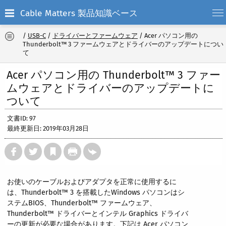
Cable Matters 製品知識ベース
/
USB-C
/
ドライバーとファームウェア
/
Acer パソコン用の
Thunderbolt™ 3 ファームウェアとドライバーのアップデートについ
て
Acer パソコン用の Thunderbolt™ 3 ファー
ムウェアとドライバーのアップデートに
ついて
文書ID: 97
最終更新日: 2019年03月28日
お使いのケーブルおよびアダプタを正常に使用するに
は、Thunderbolt™ 3 を搭載したWindows パソコンはシ
ステムBIOS、Thunderbolt™ ファームウェア、
Thunderbolt™ ドライバーとインテル Graphics ドライバ
ーの更新が必要な場合があります。下記は Acer パソコン