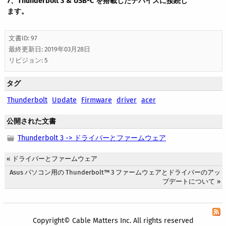
7、
Thunderbolt 3
&
USB-C
を搭載したデバイスに接続し
ます。
文書ID: 97
最終更新日:
2019年03月28日
リビジョン: 5
タグ
Thunderbolt
Update
Firmware
driver
acer
公開された文書
Thunderbolt 3 -> ドライバーとファームウェア
«
ドライバーとファームウェア
Asus パソコン用の Thunderbolt™ 3 ファームウェアとドライバーのアッ
プデートについて
»
Copyright© Cable Matters Inc. All rights reserved