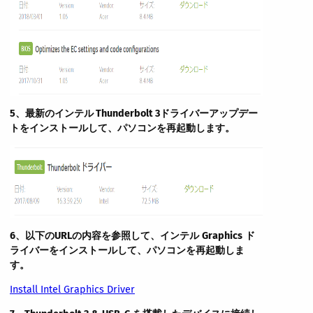
5、
最新の
インテル Thunderbolt
3
ドライバー
アップデー
トをインストールして、パソコンを再起動します。
6、
以下の
URLの内容
を参照して、
インテル
Graphics
ド
ライバーをインストールして、パソコンを再起動しま
す。
Install Intel Graphics Driver