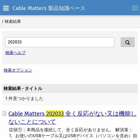
Cable Matters 製品知識ベース
/
検索結果
検索ヘルプ
検索オプション
検索結果 - タイトル
1 件見つかりました
Cable Matters
202033
全く反応がない又は機能し
ないことについて
症状①：本商品を接続して、全く反応がありません。 解決策：
1、お使いのUSBケーブル又はUSBデバイス（パソコンを含め）自