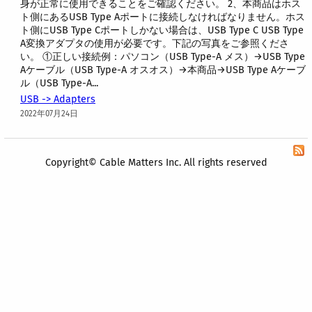
身が正常に使用できることをご確認ください。 2、本商品はホス
ト側にあるUSB Type Aポートに接続しなければなりません。ホス
ト側にUSB Type Cポートしかない場合は、USB Type C USB Type
A変換アダプタの使用が必要です。下記の写真をご参照くださ
い。 ①正しい接続例：パソコン（USB Type-A メス）→USB Type
Aケーブル（USB Type-A オスオス）→本商品→USB Type Aケーブ
ル（USB Type-A...
USB -> Adapters
2022年07月24日
Copyright© Cable Matters Inc. All rights reserved